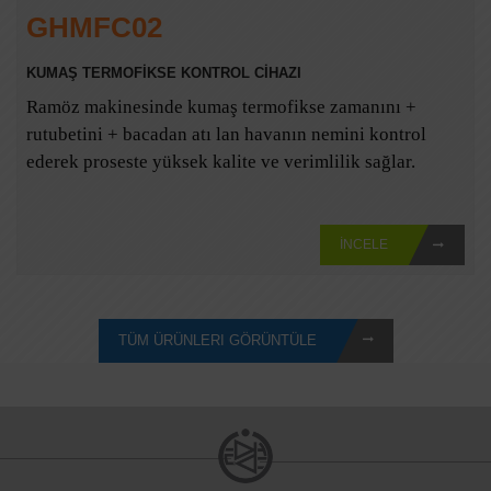
GHMFC02
KUMAŞ TERMOFİKSE KONTROL CİHAZI
Ramöz makinesinde kumaş termofikse zamanını +
rutubetini + bacadan atı lan havanın nemini kontrol
ederek proseste yüksek kalite ve verimlilik sağlar.
İNCELE
TÜM ÜRÜNLERI GÖRÜNTÜLE