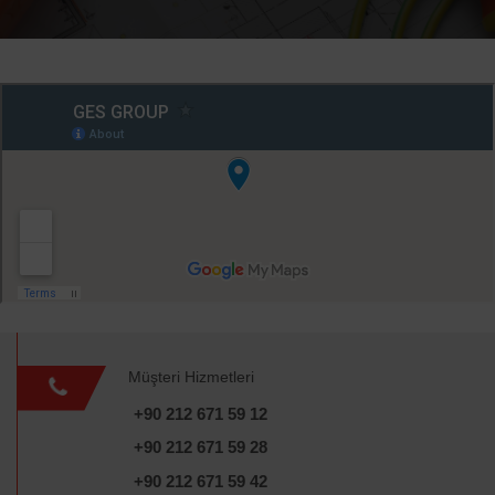
Müşteri Hizmetleri
+90 212 671 59 12
+90 212 671 59 28
+90 212 671 59 42