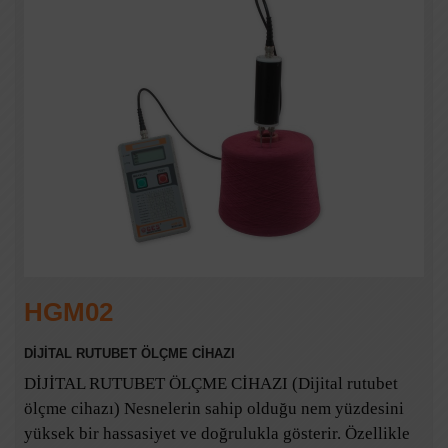
HGM02
DİJİTAL RUTUBET ÖLÇME CİHAZI
DİJİTAL RUTUBET ÖLÇME CİHAZI (Dijital rutubet
ölçme cihazı) Nesnelerin sahip olduğu nem yüzdesini
yüksek bir hassasiyet ve doğrulukla gösterir. Özellikle