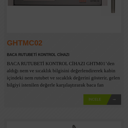
GHTMC02
BACA RUTUBETİ KONTROL CİHAZI
BACA RUTUBETİ KONTROL CİHAZI GHTM01’den
aldığı nem ve sıcaklık bilgisini değerlendirerek kabin
içindeki nem rutubet ve sıcaklık değerini gösterir, gelen
bilgiyi istenilen değerle karşılaştırarak baca fan
invertörüne 0 – 10 V referans voltajı göndererek fan
devrini ayarlar.
İNCELE