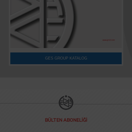
GES GROUP KATALOG
BÜLTEN ABONELİĞİ