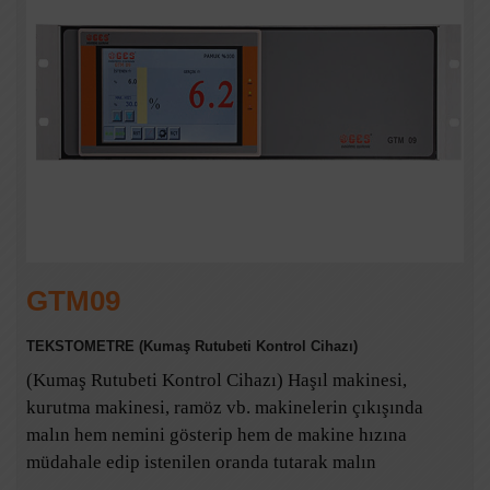
GTM09
TEKSTOMETRE (Kumaş Rutubeti Kontrol Cihazı)
(Kumaş Rutubeti Kontrol Cihazı) Haşıl makinesi,
kurutma makinesi, ramöz vb. makinelerin çıkışında
malın hem nemini gösterip hem de makine hızına
müdahale edip istenilen oranda tutarak malın
sararmasını, boya alma kabiliyetinin azalmasını, en