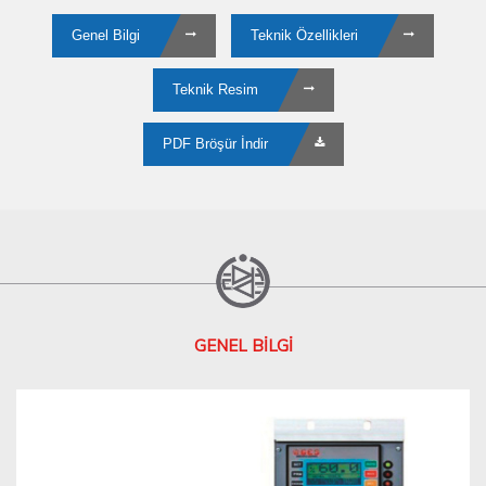
Genel Bilgi
Teknik Özellikleri
Teknik Resim
PDF Bröşür İndir
GENEL BİLGİ