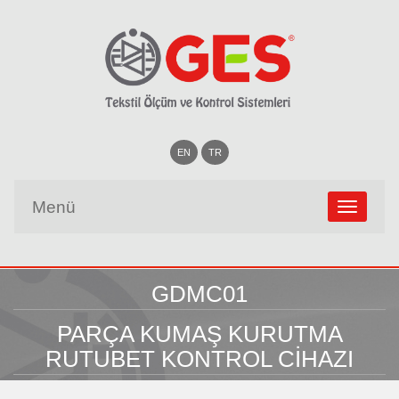
EN
TR
Menü
GDMC01
PARÇA KUMAŞ KURUTMA
RUTUBET KONTROL CİHAZI