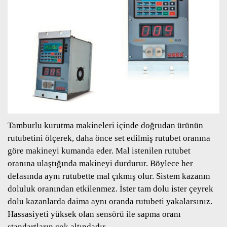
Tamburlu kurutma makineleri içinde doğrudan ürünün
rutubetini ölçerek, daha önce set edilmiş rutubet oranına
göre makineyi kumanda eder. Mal istenilen rutubet
oranına ulaştığında makineyi durdurur. Böylece her
defasında aynı rutubette mal çıkmış olur. Sistem kazanın
doluluk oranından etkilenmez. İster tam dolu ister çeyrek
dolu kazanlarda daima aynı oranda rutubeti yakalarsınız.
Hassasiyeti yüksek olan sensörü ile sapma oranı
standartların çok altındadır.