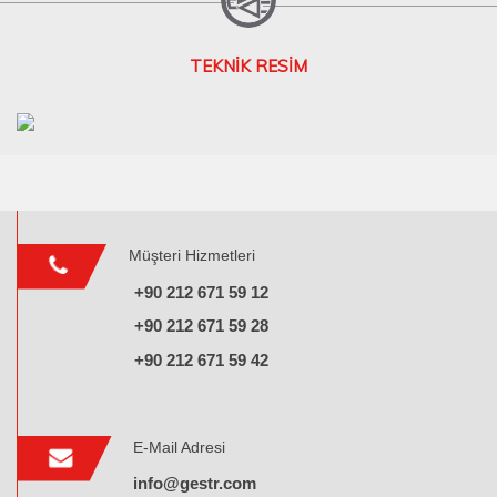
TEKNİK RESİM
Müşteri Hizmetleri
+90 212 671 59 12
+90 212 671 59 28
+90 212 671 59 42
E-Mail Adresi
info@gestr.com