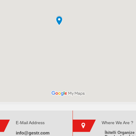
E-Mail Address
Where We Are ?
info@gestr.com
İkitelli Organi