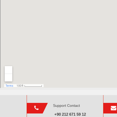
Support Contact
+90 212 671 59 12