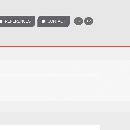
REFERENCES
CONTACT
EN
TR