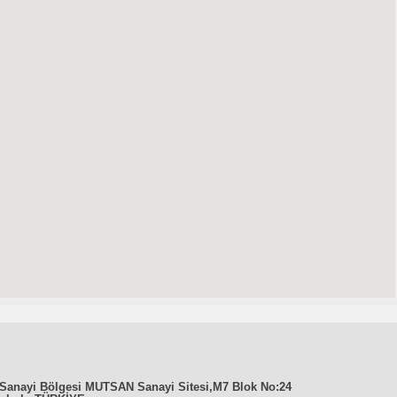
ze Sanayi Bölgesi MUTSAN Sanayi Sitesi,M7 Blok No:24